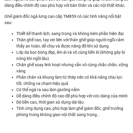
dàng điều chỉnh độ cao phù hợp với bản thân và các nội thất khác.
Ghế giám đốc ngả lưng cao cấp TM859 có các tính năng nổi bật
sau:
Thiết kế thanh lịch, sang trọng và không kém phần hiện đại
Thân ghế cao, tay vịn liên với thân ghế giúp người ngồi cảm
thấy an toàn, dễ chịu và được nâng đỡ khi sử dụng
Lớp da bọc bóng đẹp, êm ái và vô cùng bền bỉ (không gây bí
nóng khi ngồi lâu)
Chân ghế xoay linh hoạt nhưng vẫn vô cùng chắc chắn, vững
vàng
Phân chân và khung làm từ thép nên có khả năng chịu lực
tốt, chống va chạm hiệu quả
Có thể ngả ra sau làm giường nằm
Dễ dàng điều chỉnh độ cao để phù hợp với vóc dáng của mình
Độ bền cao, thời gian sử dụng dài lâu
Tính ứng dụng cao, phù hợp làm ghế giám đốc, ghế trưởng
phòng trong không gian nội thất sang trọng…