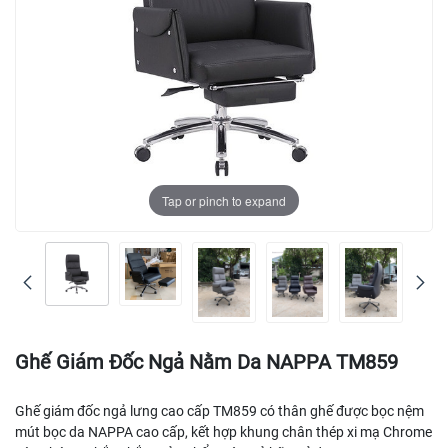
Tap or pinch to expand
Ghế Giám Đốc Ngả Nằm Da NAPPA TM859
Ghế giám đốc ngả lưng cao cấp TM859 có thân ghế được bọc nệm
mút bọc da NAPPA cao cấp, kết hợp khung chân thép xi mạ Chrome