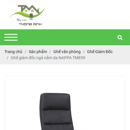
Trang chủ
Sản phẩm
Ghế văn phòng
Ghế Giám Đốc
Ghế giám đốc ngả nằm da NAPPA TM859