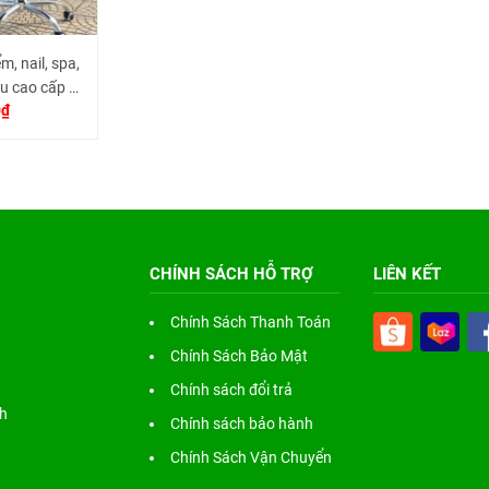
m, nail, spa,
u cao cấp có
0₫
CHÍNH SÁCH HỖ TRỢ
LIÊN KẾT
Chính Sách Thanh Toán
Chính Sách Bảo Mật
Chính sách đổi trả
nh
Chính sách bảo hành
Chính Sách Vận Chuyển