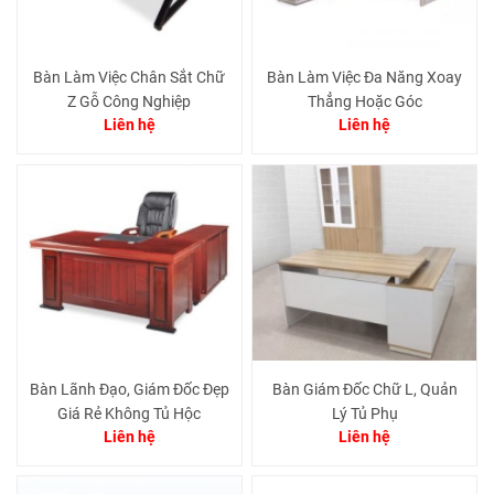
Bàn Làm Việc Chân Sắt Chữ
Bàn Làm Việc Đa Năng Xoay
Z Gỗ Công Nghiệp
Thẳng Hoặc Góc
Liên hệ
Liên hệ
Bàn Lãnh Đạo, Giám Đốc Đẹp
Bàn Giám Đốc Chữ L, Quản
Giá Rẻ Không Tủ Hộc
Lý Tủ Phụ
Liên hệ
Liên hệ