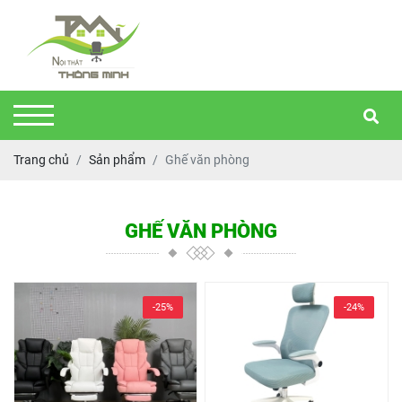
Trang chủ
Sản phẩm
Ghế văn phòng
GHẾ VĂN PHÒNG
-25%
-24%