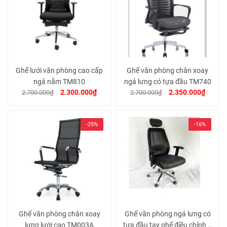
Ghế lưới văn phòng cao cấp
Ghế văn phòng chân xoay
ngả nằm TM810
ngả lưng có tựa đầu TM740
2.300.000₫
2.350.000₫
2.700.000₫
2.700.000₫
-25%
-16%
Ghế văn phòng chân xoay
Ghế văn phòng ngả lưng có
lưng lưới cao TM003A
tựa đầu tay ghế điều chỉnh 2