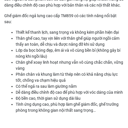
dàng điều chỉnh độ cao phù hợp với bản thân và các nội thất khác.
Ghế giám đốc ngả lưng cao cấp TM859 có các tính năng nổi bật
sau:
Thiết kế thanh lịch, sang trọng và không kém phần hiện đại
Thân ghế cao, tay vịn liên với thân ghế giúp người ngồi cảm
thấy an toàn, dễ chịu và được nâng đỡ khi sử dụng
Lớp da bọc bóng đẹp, êm ái và vô cùng bền bỉ (không gây bí
nóng khi ngồi lâu)
Chân ghế xoay linh hoạt nhưng vẫn vô cùng chắc chắn, vững
vàng
Phân chân và khung làm từ thép nên có khả năng chịu lực
tốt, chống va chạm hiệu quả
Có thể ngả ra sau làm giường nằm
Dễ dàng điều chỉnh độ cao để phù hợp với vóc dáng của mình
Độ bền cao, thời gian sử dụng dài lâu
Tính ứng dụng cao, phù hợp làm ghế giám đốc, ghế trưởng
phòng trong không gian nội thất sang trọng…