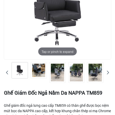
Tap or pinch to expand
Ghế Giám Đốc Ngả Nằm Da NAPPA TM859
Ghế giám đốc ngả lưng cao cấp TM859 có thân ghế được bọc nệm
mút bọc da NAPPA cao cấp, kết hợp khung chân thép xi mạ Chrome