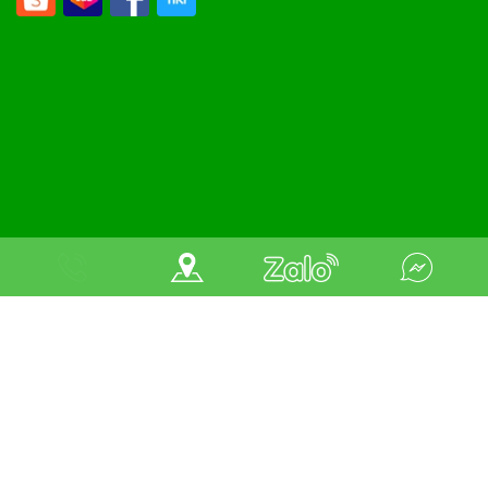
COPPYRIGHT 2022
NỘI THẤT THÔNG MINH
. All right revered.
Design by
Nina
Đang online: 38
|
Tuần: 4981
|
Tháng: 5790
|
Tổng truy cập:
346541