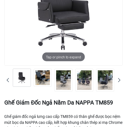
Tap or pinch to expand
Ghế Giám Đốc Ngả Nằm Da NAPPA TM859
Ghế giám đốc ngả lưng cao cấp TM859 có thân ghế được bọc nệm
mút bọc da NAPPA cao cấp, kết hợp khung chân thép xi mạ Chrome