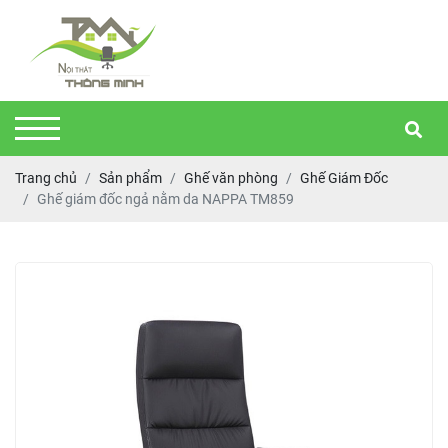
Trang chủ
Sản phẩm
Ghế văn phòng
Ghế Giám Đốc
Ghế giám đốc ngả nằm da NAPPA TM859