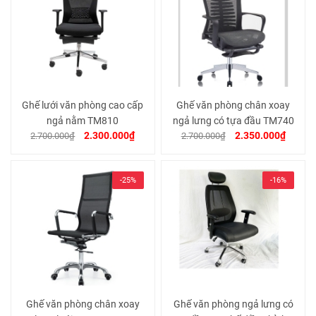
Ghế lưới văn phòng cao cấp
Ghế văn phòng chân xoay
ngả nằm TM810
ngả lưng có tựa đầu TM740
2.300.000₫
2.350.000₫
2.700.000₫
2.700.000₫
-25%
-16%
Ghế văn phòng chân xoay
Ghế văn phòng ngả lưng có