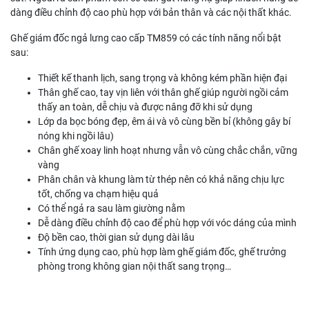
dàng điều chỉnh độ cao phù hợp với bản thân và các nội thất khác.
Ghế giám đốc ngả lưng cao cấp TM859 có các tính năng nổi bật
sau:
Thiết kế thanh lịch, sang trọng và không kém phần hiện đại
Thân ghế cao, tay vịn liên với thân ghế giúp người ngồi cảm
thấy an toàn, dễ chịu và được nâng đỡ khi sử dụng
Lớp da bọc bóng đẹp, êm ái và vô cùng bền bỉ (không gây bí
nóng khi ngồi lâu)
Chân ghế xoay linh hoạt nhưng vẫn vô cùng chắc chắn, vững
vàng
Phân chân và khung làm từ thép nên có khả năng chịu lực
tốt, chống va chạm hiệu quả
Có thể ngả ra sau làm giường nằm
Dễ dàng điều chỉnh độ cao để phù hợp với vóc dáng của mình
Độ bền cao, thời gian sử dụng dài lâu
Tính ứng dụng cao, phù hợp làm ghế giám đốc, ghế trưởng
phòng trong không gian nội thất sang trọng…